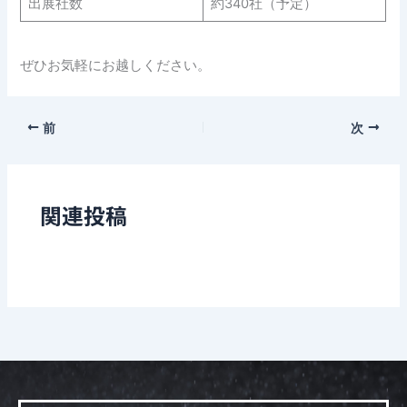
出展社数
約340社（予定）
ぜひお気軽にお越しください。
前
次
関連投稿