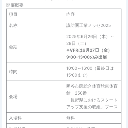
開催概要
項目
内容
名称
諏訪圏工業メッセ2025
2025年6月26日（木）～
28日（土）
会期
※VFRは6月27日（金）
9:00-13:00のみ出展
10:00～16:00（最終日は
時間
15:00まで）
岡谷市民総合体育館東体育
館 250番
会場
「長野県におけるスタート
アップ支援の取組」ブース
入場料
無料